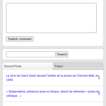
Recent Posts
Pages
Le sit-in de Garry Davis devant l’entrée de la prison du Cherche-Midi, en
1949
« Stolpersteine, présence juive en Alsace, devoir de mémoire » (actes du
colloque…)