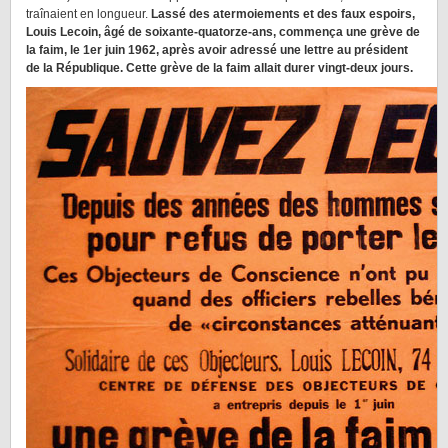
traînaient en longueur.
Lassé des atermoiements et des faux espoirs,
Louis Lecoin, âgé de soixante-quatorze-ans, commença une grève de
la faim, le 1er juin 1962, après avoir adressé une lettre au président
de la République. Cette grève de la faim allait durer vingt-deux jours.