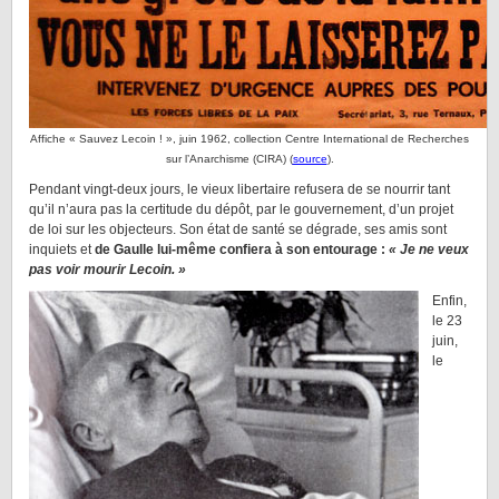
Affiche « Sauvez Lecoin ! », juin 1962, collection Centre International de Recherches
sur l’Anarchisme (CIRA) (
source
).
Pendant vingt-deux jours, le vieux libertaire refusera de se nourrir tant
qu’il n’aura pas la certitude du dépôt, par le gouvernement, d’un projet
de loi sur les objecteurs. Son état de santé se dégrade, ses amis sont
inquiets et
de Gaulle lui-même confiera à son entourage :
« Je ne veux
pas voir mourir Lecoin. »
Enfin,
le 23
juin,
le