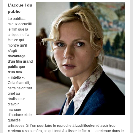
L’accueil du
public
Le public a
mieux accueilli
le film que la
critique ne l’a
fait, ce qui
montre qu’
il
s’agit
davantage
d’un film grand
public que
d’un film
« intello »
.
Cela étant dit,
certains ont fait
grief au
réalisateur
d’avoir
manqué
d’audace et de
qualités
artistiques. Si l’on peut faire le reproche à
Ludi Boeken
d’avoir trop
« retenu » sa caméra, ce qui tend à « lisser le film »… la retenue dans le