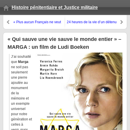
Histoire pénitentiaire et Justice militaire
« Plus aucun Français ne veut
24 heures de la vie d’un détenu
être gardien de prison… »
politique à la prison militaire de
Mauzac…
« Qui sauve une vie sauve le monde entier » –
MARGA : un film de Ludi Boeken
J’ai souhaité
que
Marga
ne soit pas
seulement
une pierre
ajoutée au
monument
de la
mémoire et
un exemple
universel
pour notre
génération et
celles à
venir, mais