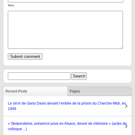
Web
Recent Posts
Pages
Le sit-in de Garry Davis devant l’entrée de la prison du Cherche-Midi, en
1949
« Stolpersteine, présence juive en Alsace, devoir de mémoire » (actes du
colloque…)