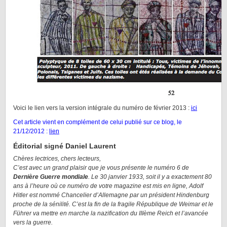
Voici le lien vers la version intégrale du numéro de février 2013 :
ici
Cet article vient en complément de celui publié sur ce blog, le
21/12/2012 :
lien
Éditorial signé Daniel Laurent
Chères lectrices, chers lecteurs,
C’est avec un grand plaisir que je vous présente le numéro 6 de
Dernière Guerre mondiale
. Le 30 janvier 1933, soit il y a exactement 80
ans à l’heure où ce numéro de votre magazine est mis en ligne, Adolf
Hitler est nommé Chancelier d’Allemagne par un président Hindenburg
proche de la sénilité. C’est la fin de la fragile République de Weimar et le
Führer va mettre en marche la nazification du IIIème Reich et l’avancée
vers la guerre.