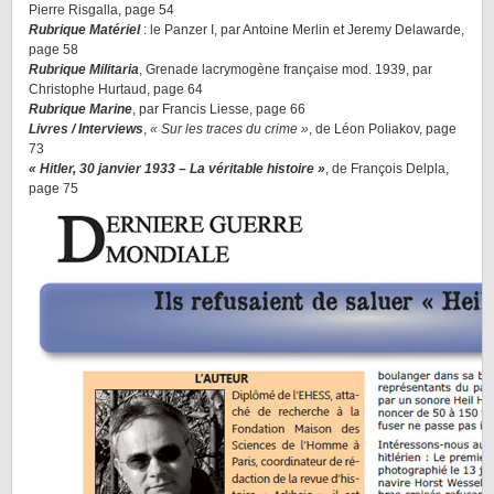
Pierre Risgalla, page 54
Rubrique Matériel
: le Panzer I, par Antoine Merlin et Jeremy Delawarde,
page 58
Rubrique Militaria
, Grenade lacrymogène française mod. 1939, par
Christophe Hurtaud, page 64
Rubrique Marine
, par Francis Liesse, page 66
Livres / Interviews
,
« Sur les traces du crime »
, de Léon Poliakov, page
73
« Hitler, 30 janvier 1933 – La véritable histoire »
, de François Delpla,
page 75