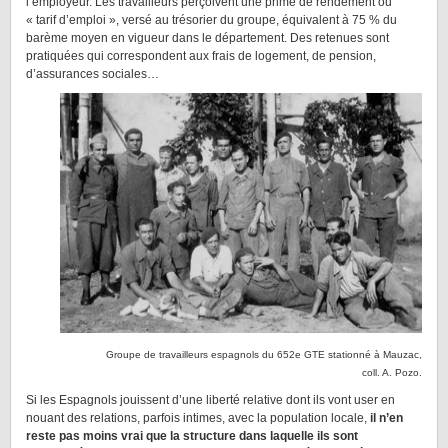
l’employeur. Les travailleurs perçoivent une prime de rendement ou
« tarif d’emploi », versé au trésorier du groupe, équivalent à 75 % du
barème moyen en vigueur dans le département. Des retenues sont
pratiquées qui correspondent aux frais de logement, de pension,
d’assurances sociales…
Groupe de travailleurs espagnols du 652e GTE stationné à Mauzac,
coll. A. Pozo.
Si les Espagnols jouissent d’une liberté relative dont ils vont user en
nouant des relations, parfois intimes, avec la population locale,
il n’en
reste pas moins vrai que la structure dans laquelle ils sont