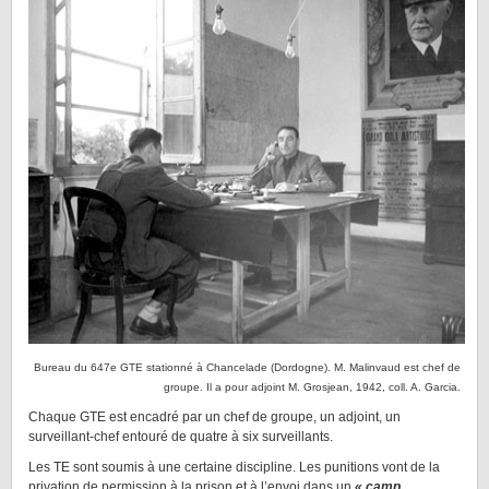
Bureau du 647e GTE stationné à Chancelade (Dordogne). M. Malinvaud est chef de
groupe. Il a pour adjoint M. Grosjean, 1942, coll. A. Garcia.
Chaque GTE est encadré par un chef de groupe, un adjoint, un
surveillant-chef entouré de quatre à six surveillants.
Les TE sont soumis à une certaine discipline. Les punitions vont de la
privation de permission à la prison et à l’envoi dans un
« camp