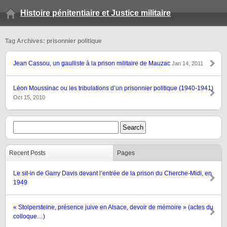
Histoire pénitentiaire et Justice militaire
Tag Archives: prisonnier politique
Jean Cassou, un gaulliste à la prison militaire de Mauzac
Jan 14, 2011
Léon Moussinac ou les tribulations d’un prisonnier politique (1940-1941)
Oct 15, 2010
Recent Posts
Pages
Le sit-in de Garry Davis devant l’entrée de la prison du Cherche-Midi, en
1949
« Stolpersteine, présence juive en Alsace, devoir de mémoire » (actes du
colloque…)