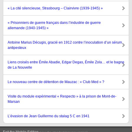
« La cité silencieuse, Strasbourg – Clairvivre (1939-1945) »
« Prisonniers de guerre français dans l’industrie de guerre
allemande (1940-1945) »
Antoine Marius Décugis, gracié en 1912 contre l’inoculation d’un sérum
antipesteux
Liens croisés entre Émile Abadie, Edgar Degas, Émile Zola… et le bagne
de La Nouvelle
Le nouveau centre de détention de Mauzac : « Club Med » ?
Visite du module expérimental « Respecto » à la prison de Mont-de-
Marsan
L’évasion de Jean Guillermo du stalag 5 C en 1941