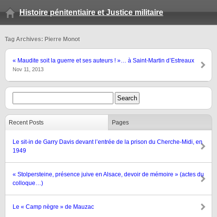
Histoire pénitentiaire et Justice militaire
Tag Archives: Pierre Monot
« Maudite soit la guerre et ses auteurs ! »… à Saint-Martin d’Estreaux
Nov 11, 2013
Recent Posts
Pages
Le sit-in de Garry Davis devant l’entrée de la prison du Cherche-Midi, en
1949
« Stolpersteine, présence juive en Alsace, devoir de mémoire » (actes du
colloque…)
Le « Camp nègre » de Mauzac