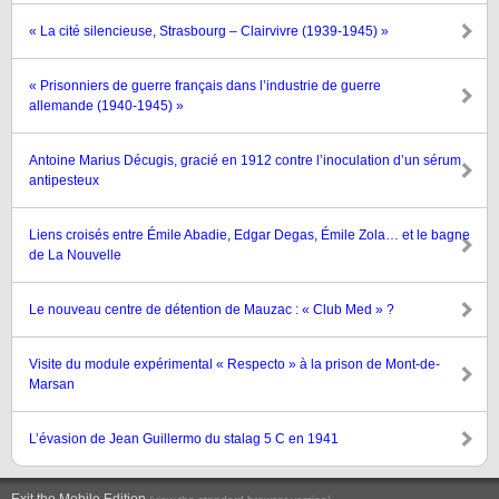
« La cité silencieuse, Strasbourg – Clairvivre (1939-1945) »
« Prisonniers de guerre français dans l’industrie de guerre
allemande (1940-1945) »
Antoine Marius Décugis, gracié en 1912 contre l’inoculation d’un sérum
antipesteux
Liens croisés entre Émile Abadie, Edgar Degas, Émile Zola… et le bagne
de La Nouvelle
Le nouveau centre de détention de Mauzac : « Club Med » ?
Visite du module expérimental « Respecto » à la prison de Mont-de-
Marsan
L’évasion de Jean Guillermo du stalag 5 C en 1941