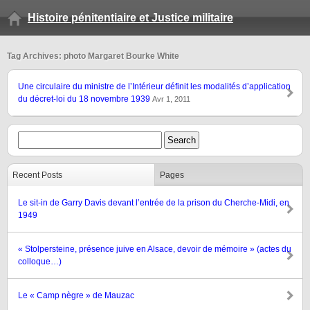
Histoire pénitentiaire et Justice militaire
Tag Archives: photo Margaret Bourke White
Une circulaire du ministre de l’Intérieur définit les modalités d’application
du décret-loi du 18 novembre 1939
Avr 1, 2011
Recent Posts
Pages
Le sit-in de Garry Davis devant l’entrée de la prison du Cherche-Midi, en
1949
« Stolpersteine, présence juive en Alsace, devoir de mémoire » (actes du
colloque…)
Le « Camp nègre » de Mauzac