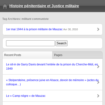
Histoire pénitentiaire et Justice militaire
Tag Archives: militant communiste
1er mai 1944 à la prison militaire de Mauzac
Avr 30, 2010
Recent Posts
Pages
Le sit-in de Garry Davis devant l’entrée de la prison du Cherche-Midi, en
1949
« Stolpersteine, présence juive en Alsace, devoir de mémoire » (actes du
colloque…)
Le « Camp nègre » de Mauzac