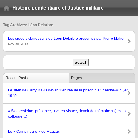
Histoire pénitentiaire et Justice militaire
Tag Archives: Léon Delarbre
Les croquis clandestins de Léon Delarbre présentés par Pierre Maho
Nov 30, 2013
Recent Posts
Pages
Le sit-in de Garry Davis devant l’entrée de la prison du Cherche-Midi, en
1949
« Stolpersteine, présence juive en Alsace, devoir de mémoire » (actes du
colloque…)
Le « Camp nègre » de Mauzac