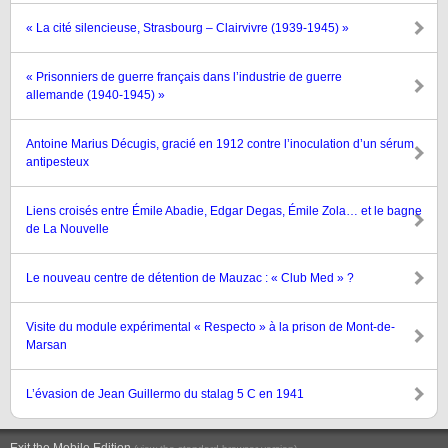
« La cité silencieuse, Strasbourg – Clairvivre (1939-1945) »
« Prisonniers de guerre français dans l’industrie de guerre
allemande (1940-1945) »
Antoine Marius Décugis, gracié en 1912 contre l’inoculation d’un sérum
antipesteux
Liens croisés entre Émile Abadie, Edgar Degas, Émile Zola… et le bagne
de La Nouvelle
Le nouveau centre de détention de Mauzac : « Club Med » ?
Visite du module expérimental « Respecto » à la prison de Mont-de-
Marsan
L’évasion de Jean Guillermo du stalag 5 C en 1941