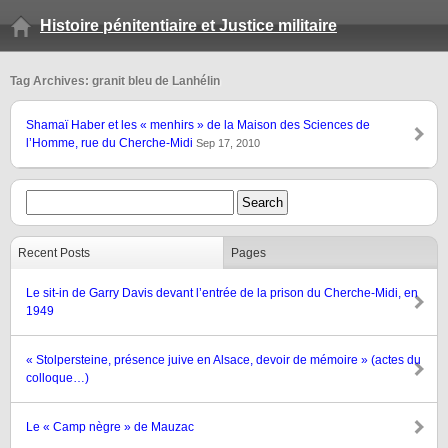
Histoire pénitentiaire et Justice militaire
Tag Archives: granit bleu de Lanhélin
Shamaï Haber et les « menhirs » de la Maison des Sciences de
l’Homme, rue du Cherche-Midi
Sep 17, 2010
Recent Posts
Pages
Le sit-in de Garry Davis devant l’entrée de la prison du Cherche-Midi, en
1949
« Stolpersteine, présence juive en Alsace, devoir de mémoire » (actes du
colloque…)
Le « Camp nègre » de Mauzac