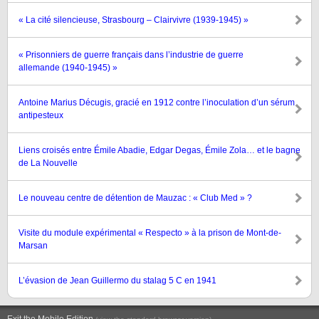
« La cité silencieuse, Strasbourg – Clairvivre (1939-1945) »
« Prisonniers de guerre français dans l’industrie de guerre
allemande (1940-1945) »
Antoine Marius Décugis, gracié en 1912 contre l’inoculation d’un sérum
antipesteux
Liens croisés entre Émile Abadie, Edgar Degas, Émile Zola… et le bagne
de La Nouvelle
Le nouveau centre de détention de Mauzac : « Club Med » ?
Visite du module expérimental « Respecto » à la prison de Mont-de-
Marsan
L’évasion de Jean Guillermo du stalag 5 C en 1941