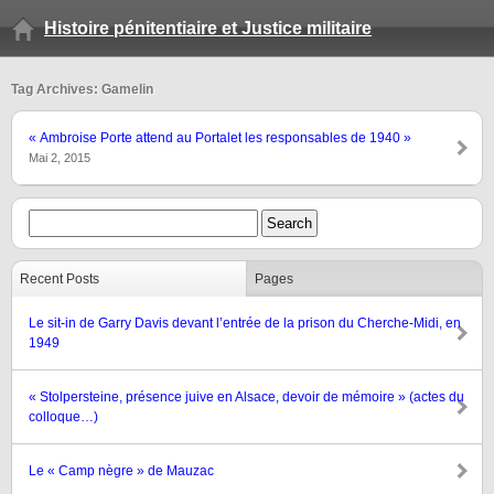
Histoire pénitentiaire et Justice militaire
Tag Archives: Gamelin
« Ambroise Porte attend au Portalet les responsables de 1940 »
Mai 2, 2015
Recent Posts
Pages
Le sit-in de Garry Davis devant l’entrée de la prison du Cherche-Midi, en
1949
« Stolpersteine, présence juive en Alsace, devoir de mémoire » (actes du
colloque…)
Le « Camp nègre » de Mauzac