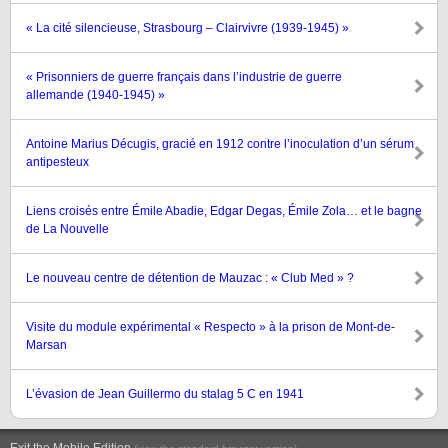
« La cité silencieuse, Strasbourg – Clairvivre (1939-1945) »
« Prisonniers de guerre français dans l’industrie de guerre
allemande (1940-1945) »
Antoine Marius Décugis, gracié en 1912 contre l’inoculation d’un sérum
antipesteux
Liens croisés entre Émile Abadie, Edgar Degas, Émile Zola… et le bagne
de La Nouvelle
Le nouveau centre de détention de Mauzac : « Club Med » ?
Visite du module expérimental « Respecto » à la prison de Mont-de-
Marsan
L’évasion de Jean Guillermo du stalag 5 C en 1941