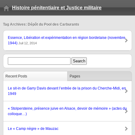
Histoire pénitentiaire et Justice militaire
Tag Archives: Dépôt du Pool des Carburants
Essence, Libération et expérimentation en région bordelaise (novembre
1944)
Juil 12, 2014
Recent Posts
Pages
Le sit-in de Garry Davis devant l’entrée de la prison du Cherche-Midi, en
1949
« Stolpersteine, présence juive en Alsace, devoir de mémoire » (actes du
colloque…)
Le « Camp nègre » de Mauzac