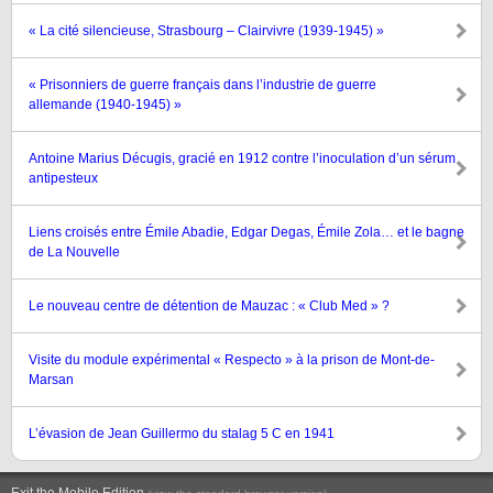
« La cité silencieuse, Strasbourg – Clairvivre (1939-1945) »
« Prisonniers de guerre français dans l’industrie de guerre
allemande (1940-1945) »
Antoine Marius Décugis, gracié en 1912 contre l’inoculation d’un sérum
antipesteux
Liens croisés entre Émile Abadie, Edgar Degas, Émile Zola… et le bagne
de La Nouvelle
Le nouveau centre de détention de Mauzac : « Club Med » ?
Visite du module expérimental « Respecto » à la prison de Mont-de-
Marsan
L’évasion de Jean Guillermo du stalag 5 C en 1941