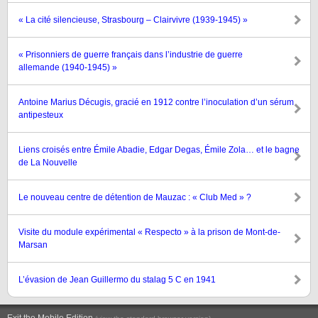
« La cité silencieuse, Strasbourg – Clairvivre (1939-1945) »
« Prisonniers de guerre français dans l’industrie de guerre
allemande (1940-1945) »
Antoine Marius Décugis, gracié en 1912 contre l’inoculation d’un sérum
antipesteux
Liens croisés entre Émile Abadie, Edgar Degas, Émile Zola… et le bagne
de La Nouvelle
Le nouveau centre de détention de Mauzac : « Club Med » ?
Visite du module expérimental « Respecto » à la prison de Mont-de-
Marsan
L’évasion de Jean Guillermo du stalag 5 C en 1941