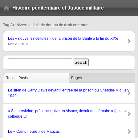
Histoire pénitentiaire et Justice militaire
Tag Archives: cellule de détenu de droit commun
Les « nouvelles cellules » de la prison de la Santé à la fin du XIXe
Mar 28, 2012
Recent Posts
Pages
Le sit-in de Garry Davis devant l’entrée de la prison du Cherche-Midi, en
1949
« Stolpersteine, présence juive en Alsace, devoir de mémoire » (actes du
colloque…)
Le « Camp nègre » de Mauzac