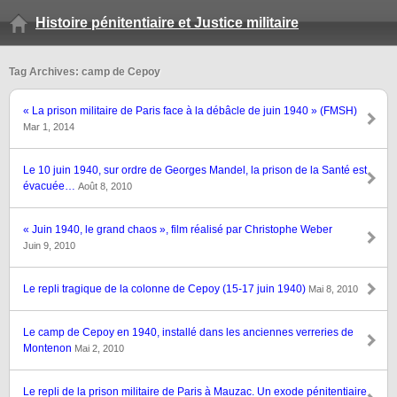
Histoire pénitentiaire et Justice militaire
Tag Archives: camp de Cepoy
« La prison militaire de Paris face à la débâcle de juin 1940 » (FMSH)
Mar 1, 2014
Le 10 juin 1940, sur ordre de Georges Mandel, la prison de la Santé est
évacuée…
Août 8, 2010
« Juin 1940, le grand chaos », film réalisé par Christophe Weber
Juin 9, 2010
Le repli tragique de la colonne de Cepoy (15-17 juin 1940)
Mai 8, 2010
Le camp de Cepoy en 1940, installé dans les anciennes verreries de
Montenon
Mai 2, 2010
Le repli de la prison militaire de Paris à Mauzac. Un exode pénitentiaire