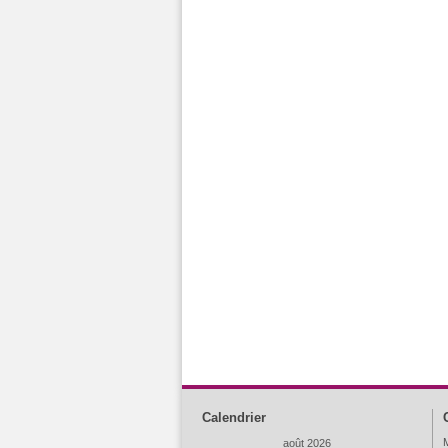
Calendrier
M
août 2026