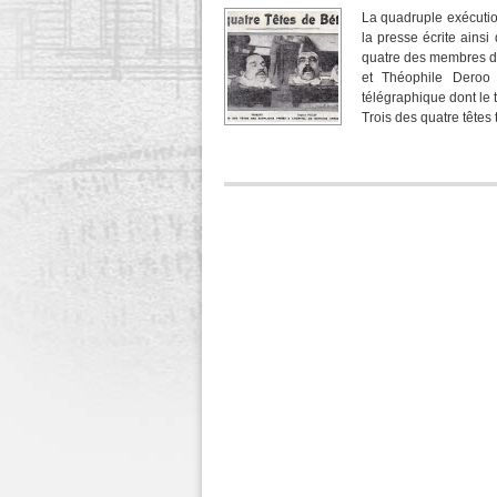
La quadruple exécution
la presse écrite ainsi
quatre des membres de 
et Théophile Deroo –
télégraphique dont le 
Trois des quatre têtes