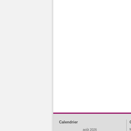
Calendrier
M
août 2026