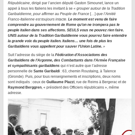
Républicaine
, dirigé par l’ancien député Gaston Simounet, lance un
appel à tous les Italiens les invitant à se
« grouper autour de la Tradition
Garibaldienne, pour affirmer au Peuple de France
[…]
que l’Amitié
Franco-Italienne est toujours intacte.
Le moment est venu de faire
comprendre au gouvernement de Rome qu’on ne trompera pas le
peuple italien dans ses affections. SEULS vous ne pouvez rien faire.
UNIS autour de la Tradition Garibaldienne vous pourrez faire entendre
la grande voix du peuple italien. Italiens… une fois de plus les
Garibaldiens vous appellent pour sauver l’Union Latine.
»
Suit l’adresse du siège de la
Fédération d’Associations des
Garibaldiens de l’Argonne, des Combattants dans l’Armée Française
et sympathisants garibaldiens
qui n’est autre que l’adresse
personnelle de
Sante Garibaldi
: 63, chemin Roustaing, à Talence
(Gironde). Puis, pour tous renseignements et inscriptions, deux noms
sont indiqués : ceux de
Guillaume Plazzi
, rue de Reims à Bergerac et de
Raymond Berggren
, « président des Officiers républicains », même
adresse.