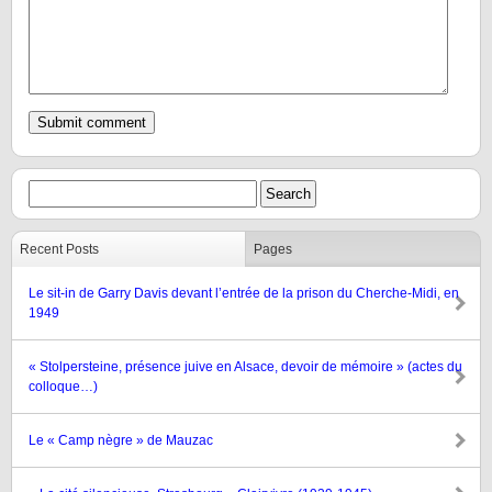
Recent Posts
Pages
Le sit-in de Garry Davis devant l’entrée de la prison du Cherche-Midi, en
1949
« Stolpersteine, présence juive en Alsace, devoir de mémoire » (actes du
colloque…)
Le « Camp nègre » de Mauzac