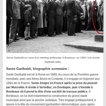
Sante Garibaldi au cours d’un meeting antifasciste à Bordeaux, en 1938. Coll. Annita
Garibaldi Jallet.
Sante Garibaldi, biographie sommaire :
Sante Garibaldi est né à Rome en 1885. Au cours de la Première guerre
mondiale, avec ses frères Bruno et Costante, il s’engage en Argonne aux
côtés de la France.
Sante émigre en France après la prise du pouvoir
par Mussolini. Il réside à Verteillac, en Dordogne, puis s’installe à
Bordeaux où il prend la tête d’une société de travaux publics.
À
Bordeaux, on lui doit notamment la construction du grand stade
municipal ainsi que la piscine Judaïque. Très engagé politiquement, il
œuvre à la tête du mouvement garibaldien démocratique, puis, après