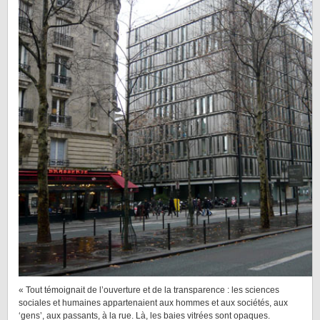
« Tout témoignait de l’ouverture et de la transparence : les sciences
sociales et humaines appartenaient aux hommes et aux sociétés, aux
‘gens’, aux passants, à la rue. Là, les baies vitrées sont opaques.