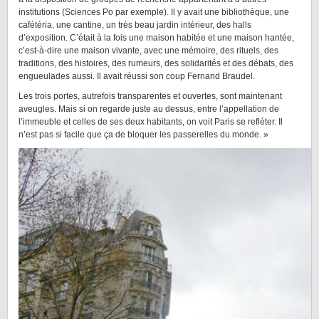
institutions (Sciences Po par exemple). Il y avait une bibliothèque, une
cafétéria, une cantine, un très beau jardin intérieur, des halls
d’exposition. C’était à la fois une maison habitée et une maison hantée,
c’est-à-dire une maison vivante, avec une mémoire, des rituels, des
traditions, des histoires, des rumeurs, des solidarités et des débats, des
engueulades aussi. Il avait réussi son coup Fernand Braudel.
Les trois portes, autrefois transparentes et ouvertes, sont maintenant
aveugles. Mais si on regarde juste au dessus, entre l’appellation de
l’immeuble et celles de ses deux habitants, on voit Paris se refléter. Il
n’est pas si facile que ça de bloquer les passerelles du monde. »