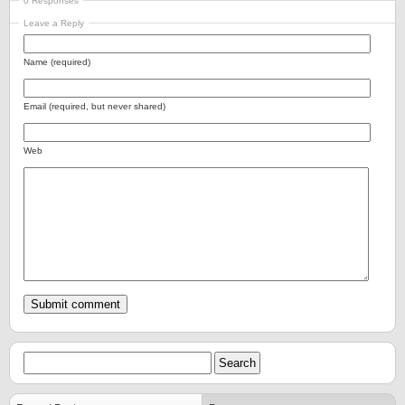
0 Responses
Leave a Reply
Name (required)
Email (required, but never shared)
Web