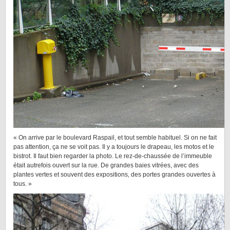
« On arrive par le boulevard Raspail, et tout semble habituel. Si on ne fait
pas attention, ça ne se voit pas. Il y a toujours le drapeau, les motos et le
bistrot. Il faut bien regarder la photo. Le rez-de-chaussée de l’immeuble
était autrefois ouvert sur la rue. De grandes baies vitrées, avec des
plantes vertes et souvent des expositions, des portes grandes ouvertes à
tous. »