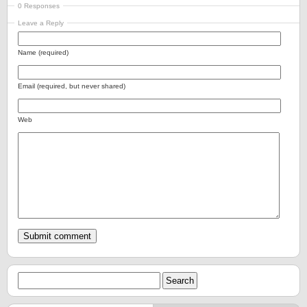
0 Responses
Leave a Reply
Name (required)
Email (required, but never shared)
Web