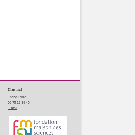
Contact
Jacky Tronel
06 75 22 98 46
E-mail