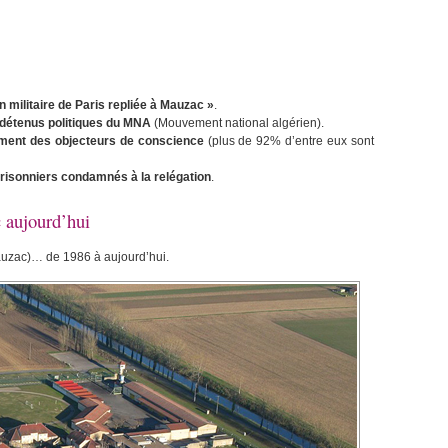
n militaire de Paris repliée à Mauzac »
.
 détenus politiques du MNA
(Mouvement national algérien).
ment des objecteurs de conscience
(plus de 92% d’entre eux sont
prisonniers condamnés à la relégation
.
 aujourd’hui
uzac)… de 1986 à aujourd’hui.