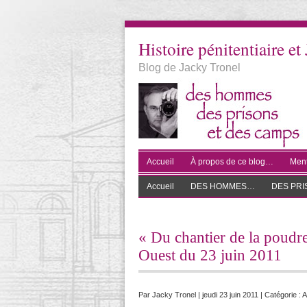
Histoire pénitentiaire et 
Blog de Jacky Tronel
Accueil
À propos de ce blog…
Ment
Accueil
DES HOMMES…
DES PR
« Du chantier de la poudre
Ouest du 23 juin 2011
Par
Jacky Tronel
| jeudi 23 juin 2011 | Catégorie :
A