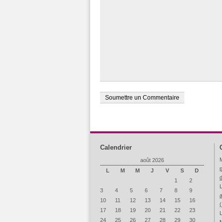
Calendrier
M
août 2026
p
L
M
M
J
V
S
D
1
2
3
4
5
6
7
8
9
a
10
11
12
13
14
15
16
17
18
19
20
21
22
23
L
24
25
26
27
28
29
30