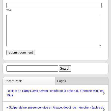
Web
Recent Posts
Pages
Le sit-in de Garry Davis devant l’entrée de la prison du Cherche-Midi, en
1949
« Stolpersteine, présence juive en Alsace, devoir de mémoire » (actes du