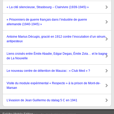
« La cité silencieuse, Strasbourg – Clairvivre (1939-1945) »
« Prisonniers de guerre français dans l’industrie de guerre
allemande (1940-1945) »
Antoine Marius Décugis, gracié en 1912 contre l’inoculation d’un sérum
antipesteux
Liens croisés entre Émile Abadie, Edgar Degas, Émile Zola… et le bagne
de La Nouvelle
Le nouveau centre de détention de Mauzac : « Club Med » ?
Visite du module expérimental « Respecto » à la prison de Mont-de-
Marsan
L’évasion de Jean Guillermo du stalag 5 C en 1941