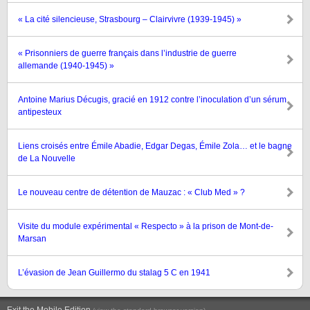
« La cité silencieuse, Strasbourg – Clairvivre (1939-1945) »
« Prisonniers de guerre français dans l’industrie de guerre
allemande (1940-1945) »
Antoine Marius Décugis, gracié en 1912 contre l’inoculation d’un sérum
antipesteux
Liens croisés entre Émile Abadie, Edgar Degas, Émile Zola… et le bagne
de La Nouvelle
Le nouveau centre de détention de Mauzac : « Club Med » ?
Visite du module expérimental « Respecto » à la prison de Mont-de-
Marsan
L’évasion de Jean Guillermo du stalag 5 C en 1941