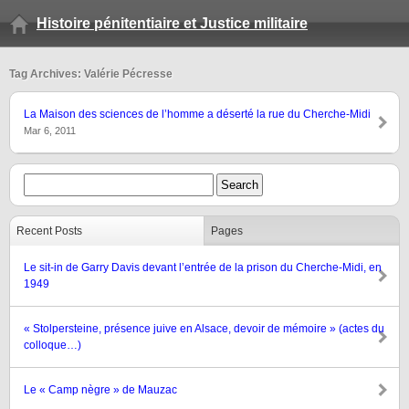
Histoire pénitentiaire et Justice militaire
Tag Archives: Valérie Pécresse
La Maison des sciences de l’homme a déserté la rue du Cherche-Midi
Mar 6, 2011
Recent Posts
Pages
Le sit-in de Garry Davis devant l’entrée de la prison du Cherche-Midi, en
1949
« Stolpersteine, présence juive en Alsace, devoir de mémoire » (actes du
colloque…)
Le « Camp nègre » de Mauzac