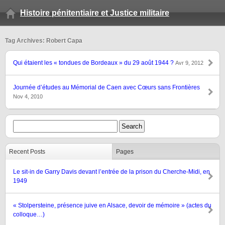
Histoire pénitentiaire et Justice militaire
Tag Archives: Robert Capa
Qui étaient les « tondues de Bordeaux » du 29 août 1944 ?
Avr 9, 2012
Journée d’études au Mémorial de Caen avec Cœurs sans Frontières
Nov 4, 2010
Recent Posts
Pages
Le sit-in de Garry Davis devant l’entrée de la prison du Cherche-Midi, en
1949
« Stolpersteine, présence juive en Alsace, devoir de mémoire » (actes du
colloque…)