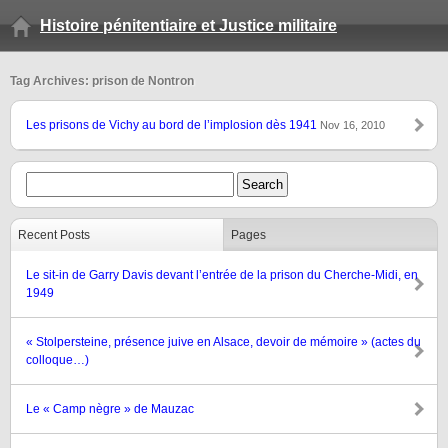
Histoire pénitentiaire et Justice militaire
Tag Archives: prison de Nontron
Les prisons de Vichy au bord de l’implosion dès 1941
Nov 16, 2010
Recent Posts
Pages
Le sit-in de Garry Davis devant l’entrée de la prison du Cherche-Midi, en
1949
« Stolpersteine, présence juive en Alsace, devoir de mémoire » (actes du
colloque…)
Le « Camp nègre » de Mauzac