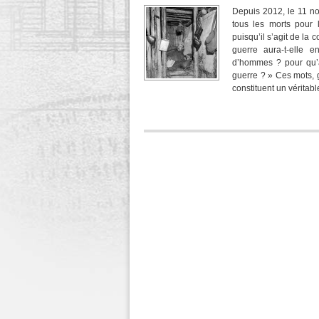
Depuis 2012, le 11 n
tous les morts pour l
puisqu’il s’agit de l
guerre aura-t-elle 
d’hommes ? pour qu’à 
guerre ? » Ces mots, 
constituent un véritabl