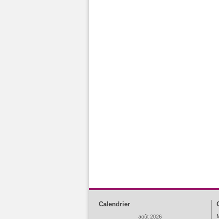
Calendrier
M
août 2026