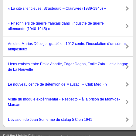
« La cité silencieuse, Strasbourg – Clairvivre (1939-1945) »
« Prisonniers de guerre français dans l’industrie de guerre
allemande (1940-1945) »
Antoine Marius Décugis, gracié en 1912 contre l’inoculation d’un sérum
antipesteux
Liens croisés entre Émile Abadie, Edgar Degas, Émile Zola… et le bagne
de La Nouvelle
Le nouveau centre de détention de Mauzac : « Club Med » ?
Visite du module expérimental « Respecto » à la prison de Mont-de-
Marsan
L’évasion de Jean Guillermo du stalag 5 C en 1941