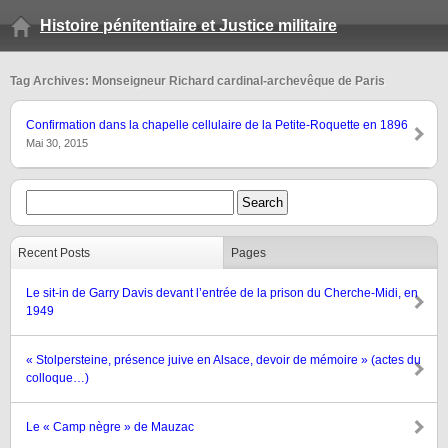
Histoire pénitentiaire et Justice militaire
Tag Archives: Monseigneur Richard cardinal-archevêque de Paris
Confirmation dans la chapelle cellulaire de la Petite-Roquette en 1896
Mai 30, 2015
Recent Posts
Pages
Le sit-in de Garry Davis devant l’entrée de la prison du Cherche-Midi, en
1949
« Stolpersteine, présence juive en Alsace, devoir de mémoire » (actes du
colloque…)
Le « Camp nègre » de Mauzac