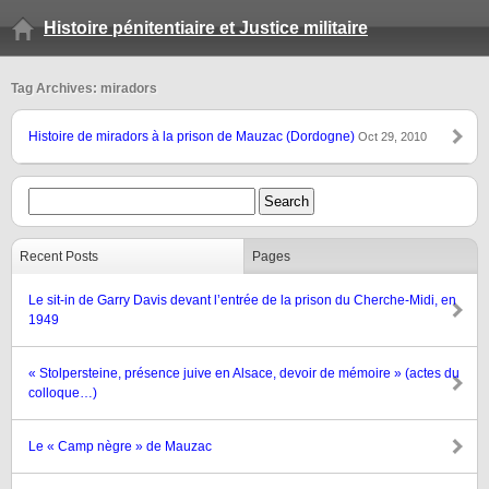
Histoire pénitentiaire et Justice militaire
Tag Archives: miradors
Histoire de miradors à la prison de Mauzac (Dordogne)
Oct 29, 2010
Recent Posts
Pages
Le sit-in de Garry Davis devant l’entrée de la prison du Cherche-Midi, en
1949
« Stolpersteine, présence juive en Alsace, devoir de mémoire » (actes du
colloque…)
Le « Camp nègre » de Mauzac