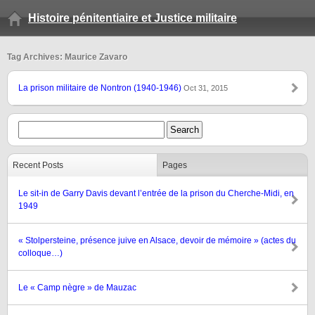
Histoire pénitentiaire et Justice militaire
Tag Archives: Maurice Zavaro
La prison militaire de Nontron (1940-1946)
Oct 31, 2015
Recent Posts
Pages
Le sit-in de Garry Davis devant l’entrée de la prison du Cherche-Midi, en
1949
« Stolpersteine, présence juive en Alsace, devoir de mémoire » (actes du
colloque…)
Le « Camp nègre » de Mauzac