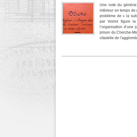
Une note du général 
intérieur en temps de 
problème de « la sub
par Voiriot figure l
l’organisation d’une j
prison du Cherche-Midi,
citadelle de l’agglomér