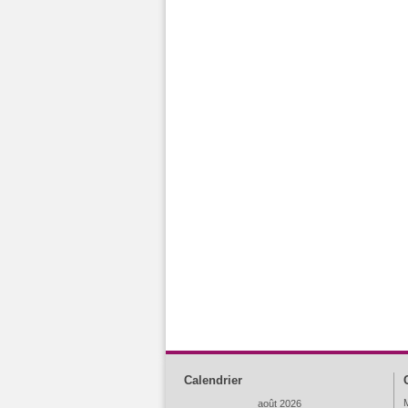
Calendrier
M
août 2026