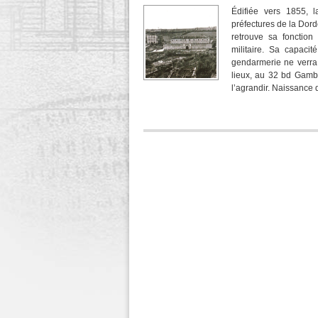
Édifiée vers 1855, l
préfectures de la Dord
retrouve sa fonction
militaire. Sa capaci
gendarmerie ne verra 
lieux, au 32 bd Gambe
l’agrandir. Naissance 