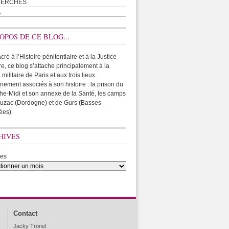
HERCHES
A
OPOS DE CE BLOG...
ré à l’Histoire pénitentiaire et à la Justice
ire, ce blog s’attache principalement à la
 militaire de Paris et aux trois lieux
rnement associés à son histoire : la prison du
he-Midi et son annexe de la Santé, les camps
uzac (Dordogne) et de Gurs (Basses-
ées).
HIVES
ves
Contact
Jacky Tronel