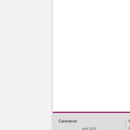
Calendrier
M
août 2026