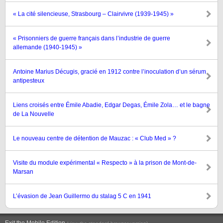
« La cité silencieuse, Strasbourg – Clairvivre (1939-1945) »
« Prisonniers de guerre français dans l’industrie de guerre
allemande (1940-1945) »
Antoine Marius Décugis, gracié en 1912 contre l’inoculation d’un sérum
antipesteux
Liens croisés entre Émile Abadie, Edgar Degas, Émile Zola… et le bagne
de La Nouvelle
Le nouveau centre de détention de Mauzac : « Club Med » ?
Visite du module expérimental « Respecto » à la prison de Mont-de-
Marsan
L’évasion de Jean Guillermo du stalag 5 C en 1941