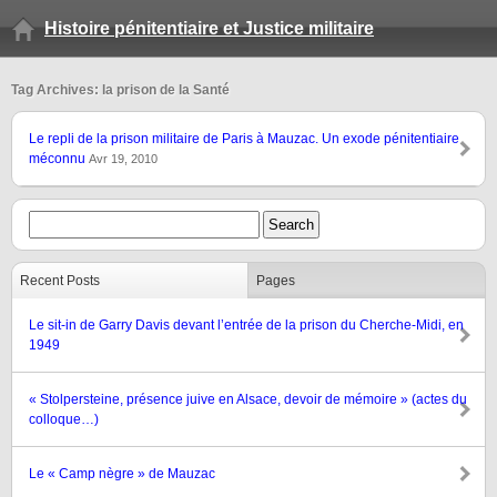
Histoire pénitentiaire et Justice militaire
Tag Archives: la prison de la Santé
Le repli de la prison militaire de Paris à Mauzac. Un exode pénitentiaire
méconnu
Avr 19, 2010
Recent Posts
Pages
Le sit-in de Garry Davis devant l’entrée de la prison du Cherche-Midi, en
1949
« Stolpersteine, présence juive en Alsace, devoir de mémoire » (actes du
colloque…)
Le « Camp nègre » de Mauzac