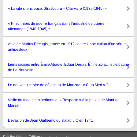
« La cité silencieuse, Strasbourg – Clairvivre (1939-1945) »
« Prisonniers de guerre français dans l’industrie de guerre
allemande (1940-1945) »
Antoine Marius Décugis, gracié en 1912 contre l’inoculation d’un sérum
antipesteux
Liens croisés entre Émile Abadie, Edgar Degas, Émile Zola… et le bagne
de La Nouvelle
Le nouveau centre de détention de Mauzac : « Club Med » ?
Visite du module expérimental « Respecto » à la prison de Mont-de-
Marsan
L’évasion de Jean Guillermo du stalag 5 C en 1941