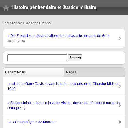
Histoire pénitentiaire et Justice militaire
Tag Archives: Joseph Dichpol
« Die Zukunft », un journal allemand antifasciste au camp de Gurs
Juil 12, 2010
Recent Posts
Pages
Le sit-in de Garry Davis devant l’entrée de la prison du Cherche-Midi, en
1949
« Stolpersteine, présence juive en Alsace, devoir de mémoire » (actes du
colloque…)
Le « Camp nègre » de Mauzac