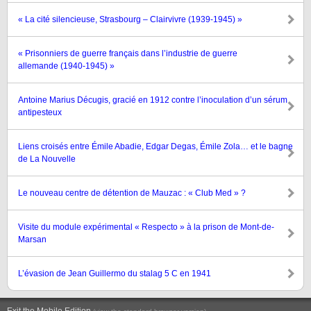
« La cité silencieuse, Strasbourg – Clairvivre (1939-1945) »
« Prisonniers de guerre français dans l’industrie de guerre
allemande (1940-1945) »
Antoine Marius Décugis, gracié en 1912 contre l’inoculation d’un sérum
antipesteux
Liens croisés entre Émile Abadie, Edgar Degas, Émile Zola… et le bagne
de La Nouvelle
Le nouveau centre de détention de Mauzac : « Club Med » ?
Visite du module expérimental « Respecto » à la prison de Mont-de-
Marsan
L’évasion de Jean Guillermo du stalag 5 C en 1941