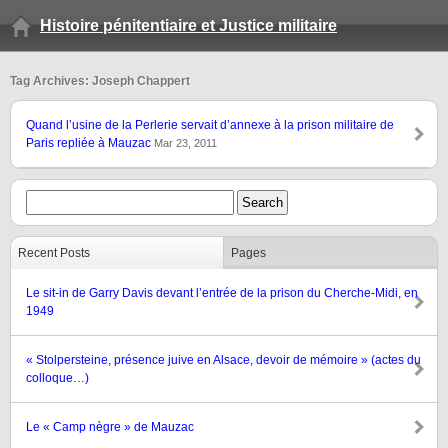
Histoire pénitentiaire et Justice militaire
Tag Archives: Joseph Chappert
Quand l’usine de la Perlerie servait d’annexe à la prison militaire de
Paris repliée à Mauzac
Mar 23, 2011
Recent Posts
Pages
Le sit-in de Garry Davis devant l’entrée de la prison du Cherche-Midi, en
1949
« Stolpersteine, présence juive en Alsace, devoir de mémoire » (actes du
colloque…)
Le « Camp nègre » de Mauzac