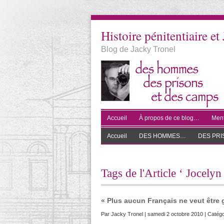
Histoire pénitentiaire et 
Blog de Jacky Tronel
Accueil
À propos de ce blog…
Ment
Accueil
DES HOMMES…
DES PR
Tags de l'Article ‘ Jocelyn
« Plus aucun Français ne veut être
Par
Jacky Tronel
| samedi 2 octobre 2010 | Catégo