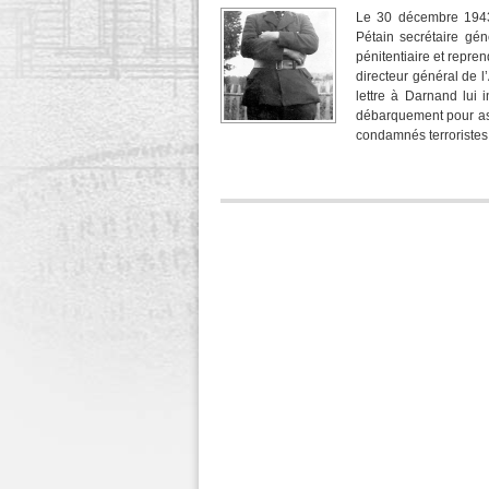
Le 30 décembre 194
Pétain secrétaire géné
pénitentiaire et repre
directeur général de l
lettre à Darnand lui
débarquement pour ass
condamnés terroristes