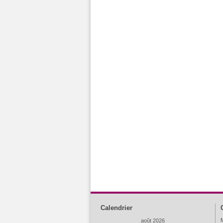
Calendrier
M
août 2026