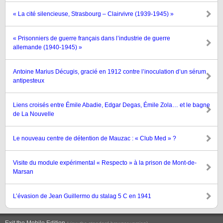
« La cité silencieuse, Strasbourg – Clairvivre (1939-1945) »
« Prisonniers de guerre français dans l’industrie de guerre
allemande (1940-1945) »
Antoine Marius Décugis, gracié en 1912 contre l’inoculation d’un sérum
antipesteux
Liens croisés entre Émile Abadie, Edgar Degas, Émile Zola… et le bagne
de La Nouvelle
Le nouveau centre de détention de Mauzac : « Club Med » ?
Visite du module expérimental « Respecto » à la prison de Mont-de-
Marsan
L’évasion de Jean Guillermo du stalag 5 C en 1941