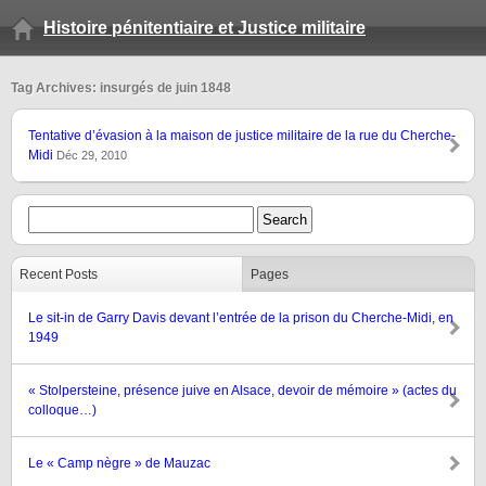
Histoire pénitentiaire et Justice militaire
Tag Archives: insurgés de juin 1848
Tentative d’évasion à la maison de justice militaire de la rue du Cherche-
Midi
Déc 29, 2010
Recent Posts
Pages
Le sit-in de Garry Davis devant l’entrée de la prison du Cherche-Midi, en
1949
« Stolpersteine, présence juive en Alsace, devoir de mémoire » (actes du
colloque…)
Le « Camp nègre » de Mauzac