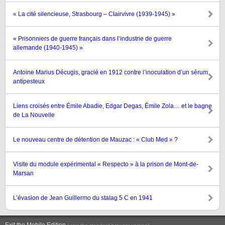
« La cité silencieuse, Strasbourg – Clairvivre (1939-1945) »
« Prisonniers de guerre français dans l’industrie de guerre
allemande (1940-1945) »
Antoine Marius Décugis, gracié en 1912 contre l’inoculation d’un sérum
antipesteux
Liens croisés entre Émile Abadie, Edgar Degas, Émile Zola… et le bagne
de La Nouvelle
Le nouveau centre de détention de Mauzac : « Club Med » ?
Visite du module expérimental « Respecto » à la prison de Mont-de-
Marsan
L’évasion de Jean Guillermo du stalag 5 C en 1941