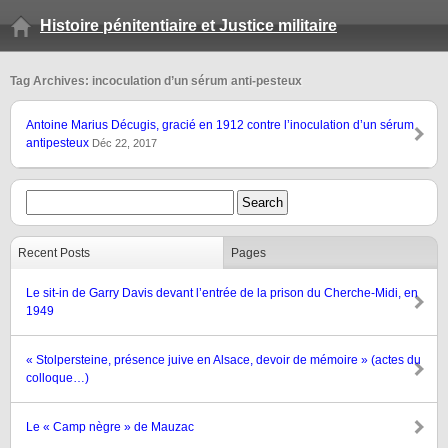
Histoire pénitentiaire et Justice militaire
Tag Archives: incoculation d’un sérum anti-pesteux
Antoine Marius Décugis, gracié en 1912 contre l’inoculation d’un sérum
antipesteux
Déc 22, 2017
Recent Posts
Pages
Le sit-in de Garry Davis devant l’entrée de la prison du Cherche-Midi, en
1949
« Stolpersteine, présence juive en Alsace, devoir de mémoire » (actes du
colloque…)
Le « Camp nègre » de Mauzac