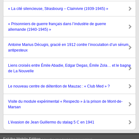
« La cité silencieuse, Strasbourg – Clairvivre (1939-1945) »
« Prisonniers de guerre français dans l’industrie de guerre
allemande (1940-1945) »
Antoine Marius Décugis, gracié en 1912 contre l’inoculation d’un sérum
antipesteux
Liens croisés entre Émile Abadie, Edgar Degas, Émile Zola… et le bagne
de La Nouvelle
Le nouveau centre de détention de Mauzac : « Club Med » ?
Visite du module expérimental « Respecto » à la prison de Mont-de-
Marsan
L’évasion de Jean Guillermo du stalag 5 C en 1941