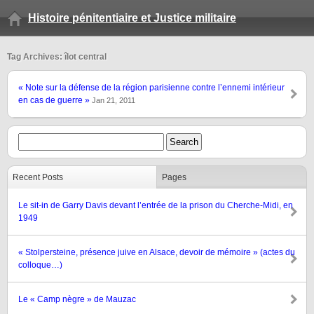
Histoire pénitentiaire et Justice militaire
Tag Archives: îlot central
« Note sur la défense de la région parisienne contre l’ennemi intérieur
en cas de guerre »
Jan 21, 2011
Recent Posts
Pages
Le sit-in de Garry Davis devant l’entrée de la prison du Cherche-Midi, en
1949
« Stolpersteine, présence juive en Alsace, devoir de mémoire » (actes du
colloque…)
Le « Camp nègre » de Mauzac