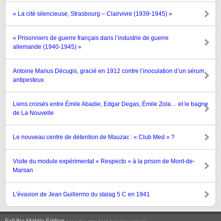
« La cité silencieuse, Strasbourg – Clairvivre (1939-1945) »
« Prisonniers de guerre français dans l’industrie de guerre
allemande (1940-1945) »
Antoine Marius Décugis, gracié en 1912 contre l’inoculation d’un sérum
antipesteux
Liens croisés entre Émile Abadie, Edgar Degas, Émile Zola… et le bagne
de La Nouvelle
Le nouveau centre de détention de Mauzac : « Club Med » ?
Visite du module expérimental « Respecto » à la prison de Mont-de-
Marsan
L’évasion de Jean Guillermo du stalag 5 C en 1941