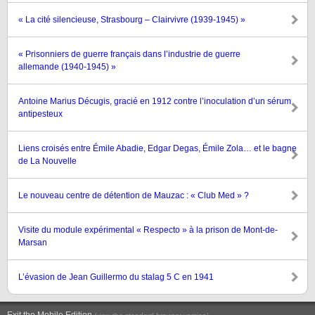
« La cité silencieuse, Strasbourg – Clairvivre (1939-1945) »
« Prisonniers de guerre français dans l’industrie de guerre
allemande (1940-1945) »
Antoine Marius Décugis, gracié en 1912 contre l’inoculation d’un sérum
antipesteux
Liens croisés entre Émile Abadie, Edgar Degas, Émile Zola… et le bagne
de La Nouvelle
Le nouveau centre de détention de Mauzac : « Club Med » ?
Visite du module expérimental « Respecto » à la prison de Mont-de-
Marsan
L’évasion de Jean Guillermo du stalag 5 C en 1941