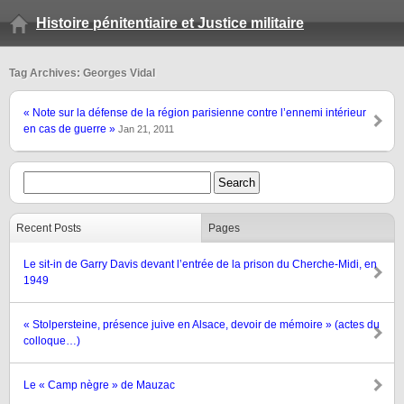
Histoire pénitentiaire et Justice militaire
Tag Archives: Georges Vidal
« Note sur la défense de la région parisienne contre l’ennemi intérieur
en cas de guerre »
Jan 21, 2011
Recent Posts
Pages
Le sit-in de Garry Davis devant l’entrée de la prison du Cherche-Midi, en
1949
« Stolpersteine, présence juive en Alsace, devoir de mémoire » (actes du
colloque…)
Le « Camp nègre » de Mauzac