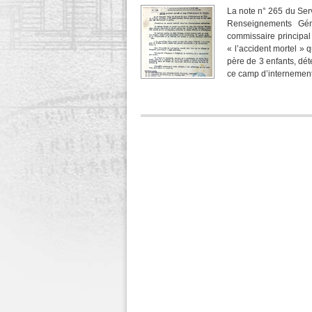
La note n° 265 du Se
Renseignements Gén
commissaire principal
« l’accident mortel »
père de 3 enfants, dé
ce camp d’internement