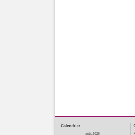
Calendrier
M
août 2026