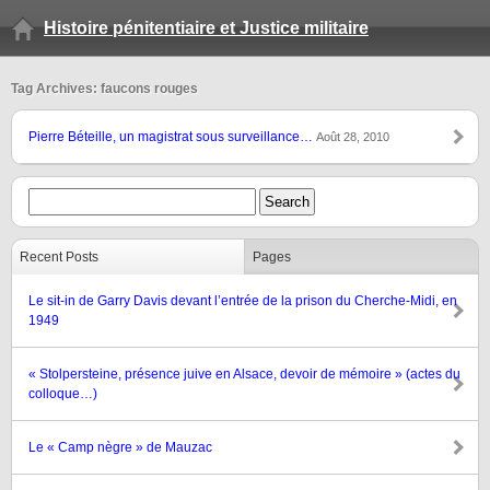
Histoire pénitentiaire et Justice militaire
Tag Archives: faucons rouges
Pierre Béteille, un magistrat sous surveillance…
Août 28, 2010
Recent Posts
Pages
Le sit-in de Garry Davis devant l’entrée de la prison du Cherche-Midi, en
1949
« Stolpersteine, présence juive en Alsace, devoir de mémoire » (actes du
colloque…)
Le « Camp nègre » de Mauzac