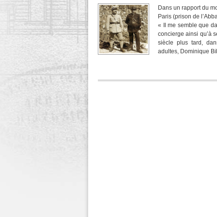
Dans un rapport du moi
Paris (prison de l’Abba
« Il me semble que dan
concierge ainsi qu’à s
siècle plus tard, da
adultes, Dominique Bib