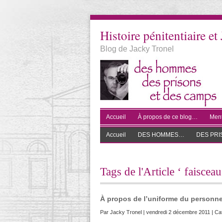
Histoire pénitentiaire et 
Blog de Jacky Tronel
Accueil
À propos de ce blog…
Ment
Accueil
DES HOMMES…
DES PR
Tags de l'Article ‘ faisceau
À propos de l’uniforme du personnel
Par
Jacky Tronel
| vendredi 2 décembre 2011 | Ca