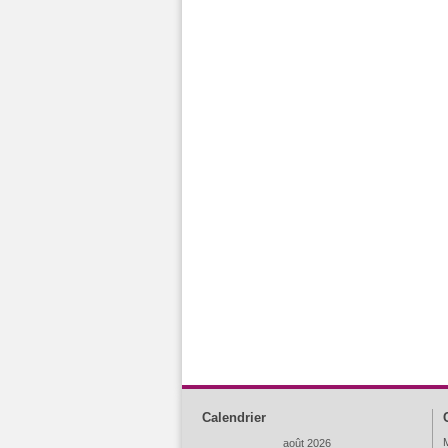
Calendrier
M
août 2026