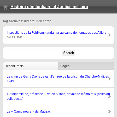
Histoire pénitentiaire et Justice militaire
Tag Archives: directeur du camp
Inspections de la Feldkommandantur au camp de nomades des Alliers
Juil 23, 2011
Recent Posts
Pages
Le sit-in de Garry Davis devant l’entrée de la prison du Cherche-Midi, en
1949
« Stolpersteine, présence juive en Alsace, devoir de mémoire » (actes du
colloque…)
Le « Camp nègre » de Mauzac