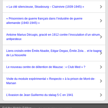
« La cité silencieuse, Strasbourg – Clairvivre (1939-1945) »
« Prisonniers de guerre français dans l’industrie de guerre
allemande (1940-1945) »
Antoine Marius Décugis, gracié en 1912 contre l’inoculation d’un sérum
antipesteux
Liens croisés entre Émile Abadie, Edgar Degas, Émile Zola… et le bagne
de La Nouvelle
Le nouveau centre de détention de Mauzac : « Club Med » ?
Visite du module expérimental « Respecto » à la prison de Mont-de-
Marsan
L’évasion de Jean Guillermo du stalag 5 C en 1941