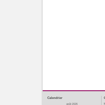
Calendrier
M
août 2026