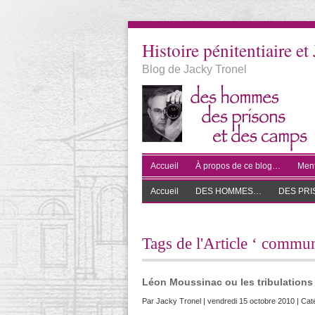
Histoire pénitentiaire et 
Blog de Jacky Tronel
Accueil
À propos de ce blog…
Ment
Accueil
DES HOMMES…
DES PR
Tags de l'Article ‘ commun
Léon Moussinac ou les tribulations 
Par
Jacky Tronel
| vendredi 15 octobre 2010 | Cat