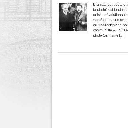
Dramaturge, poète et r
la photo) est fondateu
artistes révolutionnair
Santé au motif d’avoir
ou indirectement pou
communiste ». Louis A
photo Germaine […]