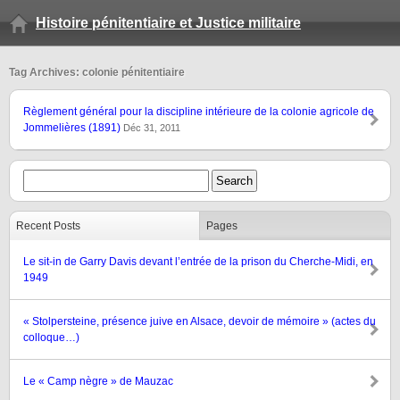
Histoire pénitentiaire et Justice militaire
Tag Archives: colonie pénitentiaire
Règlement général pour la discipline intérieure de la colonie agricole de
Jommelières (1891)
Déc 31, 2011
Recent Posts
Pages
Le sit-in de Garry Davis devant l’entrée de la prison du Cherche-Midi, en
1949
« Stolpersteine, présence juive en Alsace, devoir de mémoire » (actes du
colloque…)
Le « Camp nègre » de Mauzac