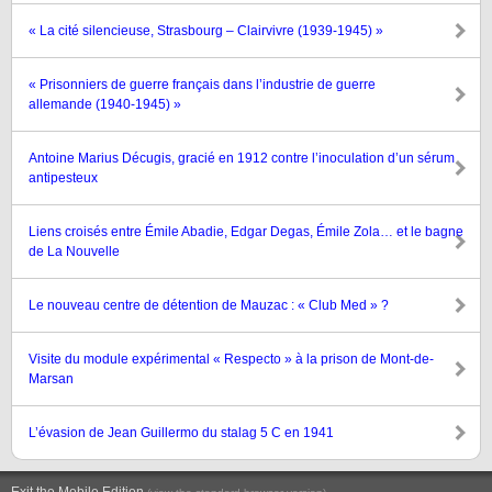
« La cité silencieuse, Strasbourg – Clairvivre (1939-1945) »
« Prisonniers de guerre français dans l’industrie de guerre
allemande (1940-1945) »
Antoine Marius Décugis, gracié en 1912 contre l’inoculation d’un sérum
antipesteux
Liens croisés entre Émile Abadie, Edgar Degas, Émile Zola… et le bagne
de La Nouvelle
Le nouveau centre de détention de Mauzac : « Club Med » ?
Visite du module expérimental « Respecto » à la prison de Mont-de-
Marsan
L’évasion de Jean Guillermo du stalag 5 C en 1941