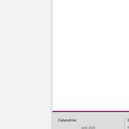
Calendrier
M
août 2026