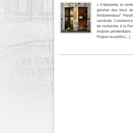
« A Marseille, le cent
général des lieux de 
fondamentaux”. Parall
carcérale. Comment en
de recherche à la Fo
Histoire pénitentiair
Propos recueillis […]