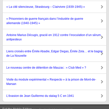
« La cité silencieuse, Strasbourg – Clairvivre (1939-1945) »
« Prisonniers de guerre français dans l’industrie de guerre
allemande (1940-1945) »
Antoine Marius Décugis, gracié en 1912 contre l’inoculation d’un sérum
antipesteux
Liens croisés entre Émile Abadie, Edgar Degas, Émile Zola… et le bagne
de La Nouvelle
Le nouveau centre de détention de Mauzac : « Club Med » ?
Visite du module expérimental « Respecto » à la prison de Mont-de-
Marsan
L’évasion de Jean Guillermo du stalag 5 C en 1941