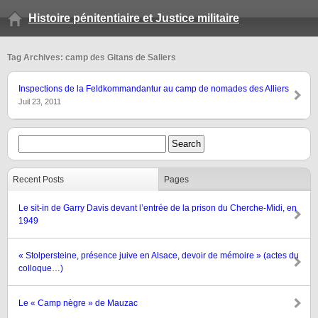
Histoire pénitentiaire et Justice militaire
Tag Archives: camp des Gitans de Saliers
Inspections de la Feldkommandantur au camp de nomades des Alliers
Juil 23, 2011
Recent Posts
Pages
Le sit-in de Garry Davis devant l’entrée de la prison du Cherche-Midi, en
1949
« Stolpersteine, présence juive en Alsace, devoir de mémoire » (actes du
colloque…)
Le « Camp nègre » de Mauzac