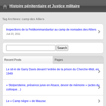
Histoire pénitentiaire et Justice militaire
Tag Archives: camp des Alliers
Inspections de la Feldkommandantur au camp de nomades des Alliers
Juil 23, 2011
Recent Posts
Pages
Le sit-in de Garry Davis devant l’entrée de la prison du Cherche-Midi, en
1949
« Stolpersteine, présence juive en Alsace, devoir de mémoire » (actes du
colloque…)
Le « Camp nègre » de Mauzac