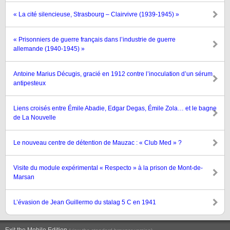
« La cité silencieuse, Strasbourg – Clairvivre (1939-1945) »
« Prisonniers de guerre français dans l’industrie de guerre
allemande (1940-1945) »
Antoine Marius Décugis, gracié en 1912 contre l’inoculation d’un sérum
antipesteux
Liens croisés entre Émile Abadie, Edgar Degas, Émile Zola… et le bagne
de La Nouvelle
Le nouveau centre de détention de Mauzac : « Club Med » ?
Visite du module expérimental « Respecto » à la prison de Mont-de-
Marsan
L’évasion de Jean Guillermo du stalag 5 C en 1941